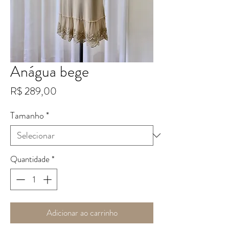
Anágua bege
Preço
R$ 289,00
Tamanho
*
Quantidade
*
Adicionar ao carrinho