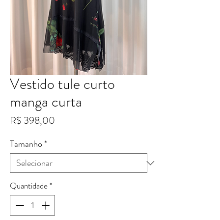
Vestido tule curto
manga curta
Preço
R$ 398,00
Tamanho
*
Quantidade
*