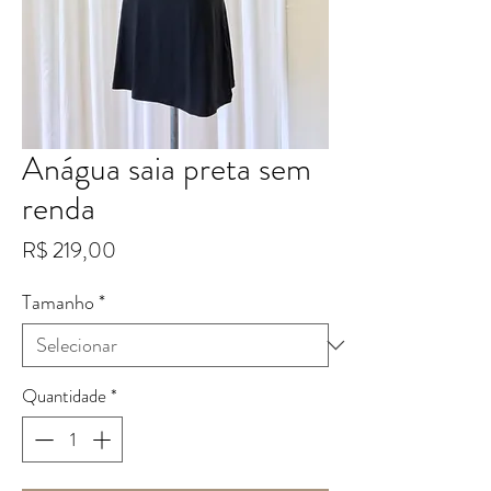
Anágua saia preta sem
renda
Preço
R$ 219,00
Tamanho
*
Quantidade
*