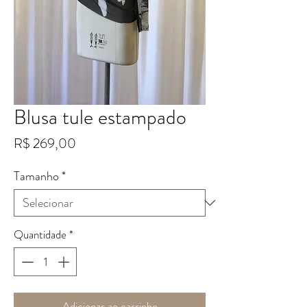
Blusa tule estampado
Preço
R$ 269,00
Tamanho
*
Quantidade
*
Adicionar ao carrinho