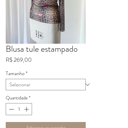
Blusa tule estampado
Preço
R$ 269,00
Tamanho
*
Quantidade
*
Adicionar ao carrinho