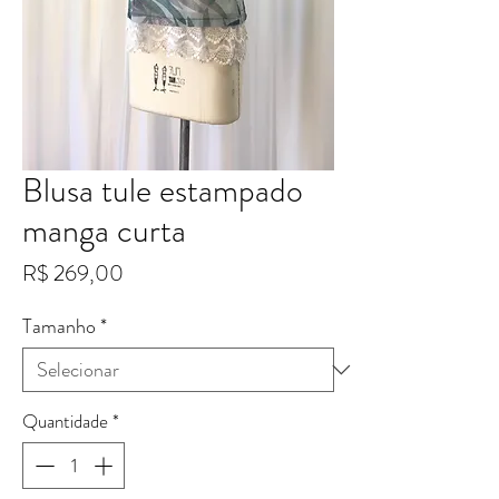
Blusa tule estampado
manga curta
Preço
R$ 269,00
Tamanho
*
Quantidade
*