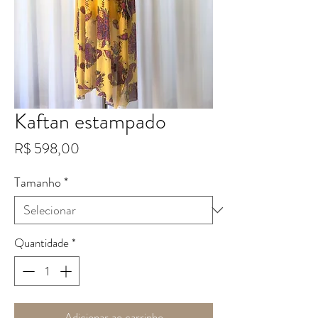
Kaftan estampado
Preço
R$ 598,00
Tamanho
*
Quantidade
*
Adicionar ao carrinho