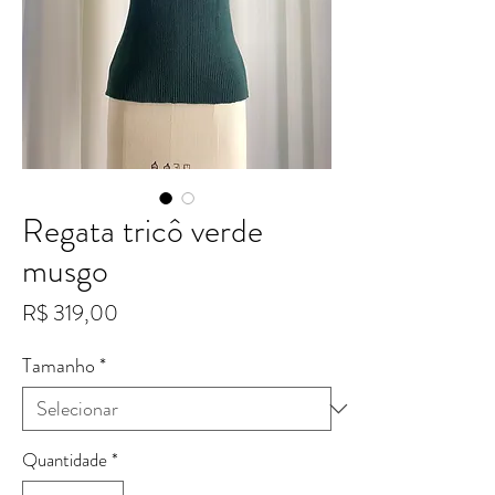
Regata tricô verde
musgo
Preço
R$ 319,00
Tamanho
*
Quantidade
*