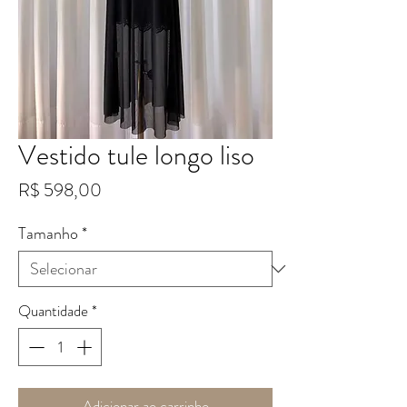
Vestido tule longo liso
Preço
R$ 598,00
Tamanho
*
Quantidade
*
Adicionar ao carrinho