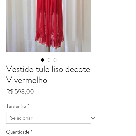
Vestido tule liso decote
V vermelho
Preço
R$ 598,00
Tamanho
*
Quantidade
*