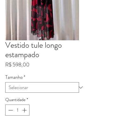
Vestido tule longo
estampado
Preço
R$ 598,00
Tamanho
*
Quantidade
*